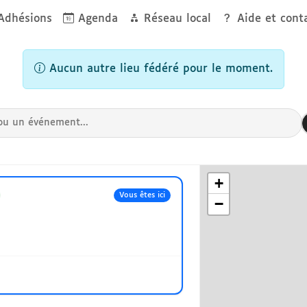
dhésions
Agenda
Réseau local
Aide et cont
du Degré
Aucun autre lieu fédéré pour le moment.
+
Vous êtes ici
−