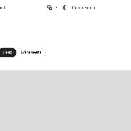
act
Connexion
Lieux
Événements